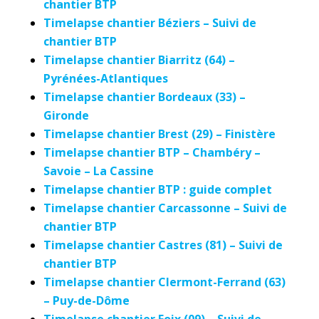
chantier BTP
Timelapse chantier Béziers – Suivi de
chantier BTP
Timelapse chantier Biarritz (64) –
Pyrénées-Atlantiques
Timelapse chantier Bordeaux (33) –
Gironde
Timelapse chantier Brest (29) – Finistère
Timelapse chantier BTP – Chambéry –
Savoie – La Cassine
Timelapse chantier BTP : guide complet
Timelapse chantier Carcassonne – Suivi de
chantier BTP
Timelapse chantier Castres (81) – Suivi de
chantier BTP
Timelapse chantier Clermont-Ferrand (63)
– Puy-de-Dôme
Timelapse chantier Foix (09) – Suivi de