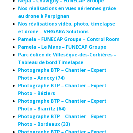
Nejla – Chavigny – FUNECAP Groupe
Nos réalisations en vues aériennes grâce
au drone à Perpignan
Nos réalisations vidéo, photo, timelapse
et drone – VERGARA Solutions
Pamela – FUNECAP Groupe – Control Room
Pamela – Le Mans – FUNECAP Groupe
Parc éolien de Villesèque-des-Corbières –
Tableau de bord Timelapse
Photographe BTP – Chantier – Expert
Photo – Annecy (74)
Photographe BTP – Chantier – Expert
Photo – Béziers
Photographe BTP – Chantier – Expert
Photo – Biarritz (64)
Photographe BTP – Chantier – Expert
Photo – Bordeaux (33)
Photographe BTP – Chantier – Expert