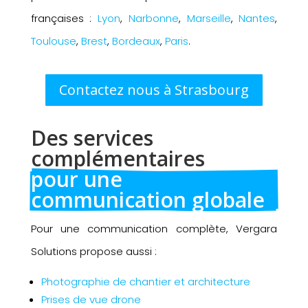
françaises :
Lyon
,
Narbonne
,
Marseille
,
Nantes
,
Toulouse
,
Brest
,
Bordeaux
,
Paris
.
Contactez nous à Strasbourg
Des services 
complémentaires 
pour une 
communication globale
Pour une communication complète, Vergara
Solutions propose aussi :
Photographie de chantier et architecture
Prises de vue drone