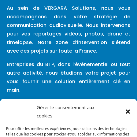
Au sein de VERGARA Solutions, nous vous
accompagnons dans votre stratégie de
communication audiovisuelle. Nous intervenons
pour vos reportages vidéos, photos, drone et
timelapse. Notre zone d’intervention s’étend
avec des projets sur toute la France.
Entreprises du BTP, dans l’évènementiel ou tout
autre activité, nous étudions votre projet pour
vous fournir une solution entièrement clé en
main.
Lundi – Vendredi : 08h00 / 19h30
Gérer le consentement aux
cookies
Vous pouvez nous contacter en dehors de
Pour offrir les meilleures expériences, nous utilisons des technologies
ces créneaux par mail ou par SMS.
telles que les cookies pour stocker et/ou accéder aux informations des