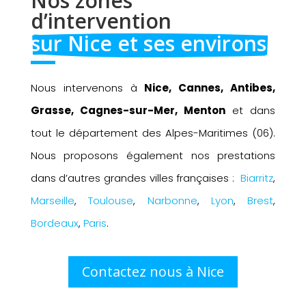
Nos zones 
d’intervention 
sur Nice et ses environs
Nous intervenons à
Nice, Cannes, Antibes,
Grasse, Cagnes-sur-Mer, Menton
et dans
tout le département des Alpes-Maritimes (06).
Nous proposons également nos prestations
dans d’autres grandes villes françaises :
Biarritz
,
Marseille
,
Toulouse
,
Narbonne
,
Lyon
,
Brest
,
Bordeaux
,
Paris
.
Contactez nous à Nice