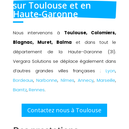
sur Toulouse et en 
Haute-Garonne
Nous intervenons à
Toulouse, Colomiers,
Blagnac, Muret, Balma
et dans tout le
département de la Haute-Garonne (31).
Vergara Solutions se déplace également dans
d’autres grandes villes françaises :
Lyon
,
Bordeaux
,
Narbonne
,
Nîmes
,
Annecy
,
Marseille
,
Biarritz
,
Rennes
.
Contactez nous à Toulouse