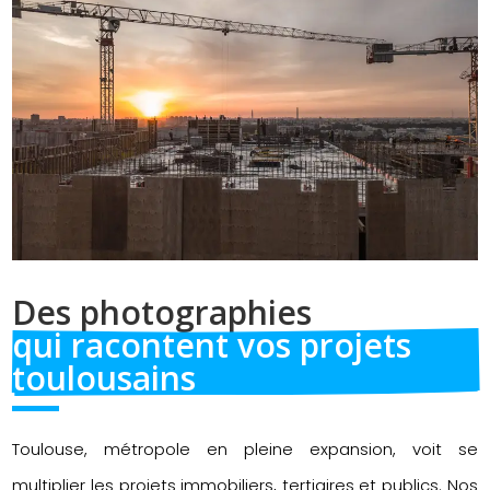
Des photographies 
qui racontent vos projets 
toulousains
Toulouse, métropole en pleine expansion, voit se
multiplier les projets immobiliers, tertiaires et publics. Nos