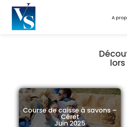
A pro
Découv
lors
Course de caisse à savons –
Céret
Juin 2025