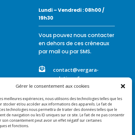
Lundi – Vendredi : 08h00 /
19h30
Vous pouvez nous contacter
en dehors de ces créneaux
par mail ou par SMS.

contact@vergara-
solutions.fr
Gérer le consentement aux cookies

07.86.91.31.19
les meilleures expériences, nous utilisons des technologies telles que les
r stocker et/ou accéder aux informations des appareils. Le fait de
 ces technologies nous permettra de traiter des données telles que le
 de navigation ou les ID uniques sur ce site. Le fait de ne pas consentir
r son consentement peut avoir un effet négatif sur certaines
ques et fonctions.