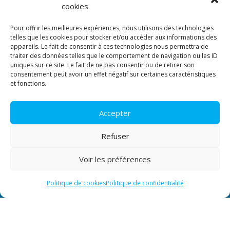
autre activité, nous étudions votre projet pour
cookies
vous fournir une solution entièrement clé en
Pour offrir les meilleures expériences, nous utilisons des technologies
main.
telles que les cookies pour stocker et/ou accéder aux informations des
appareils. Le fait de consentir à ces technologies nous permettra de
traiter des données telles que le comportement de navigation ou les ID
Lundi – Vendredi : 08h00 / 19h30
uniques sur ce site. Le fait de ne pas consentir ou de retirer son
consentement peut avoir un effet négatif sur certaines caractéristiques
et fonctions.
Vous pouvez nous contacter en dehors de
ces créneaux par mail ou par SMS.
Accepter

contact@vergara-solutions.fr
Refuser

07.86.91.31.19
Voir les préférences
Politique de cookies
Politique de confidentialité
© Tous droits réservés.
Plan du site
–
Mentions légales
–
Politique de confidentialité