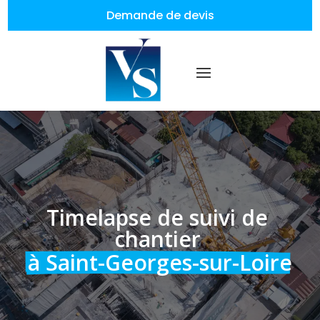
Demande de devis
Timelapse de suivi de 
chantier 
à Saint-Georges-sur-Loire