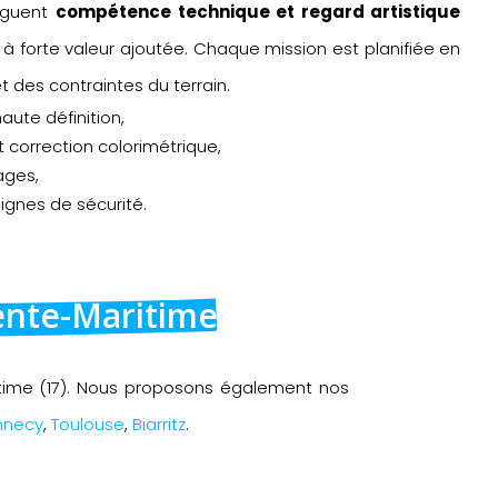
uguent
compétence technique et regard artistique
 à forte valeur ajoutée. Chaque mission est planifiée en
t des contraintes du terrain.
aute définition,
correction colorimétrique,
ages,
ignes de sécurité.
rente-Maritime
time (17). Nous proposons également nos
nnecy
,
Toulouse
,
Biarritz
.