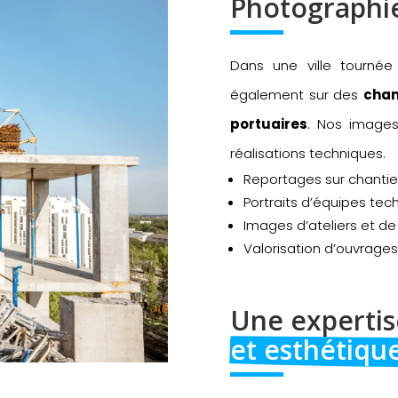
Photographie
Dans une ville tourné
également sur des
chan
portuaires
. Nos images 
réalisations techniques.
Reportages sur chantier
Portraits d’équipes tec
Images d’ateliers et de
Valorisation d’ouvrages
Une expertis
et esthétiqu