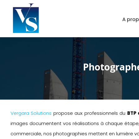
A pro
Photographe 
Vergara Solutions
propose aux professionnels du
BTP 
images documentent vos réalisations à chaque étape, tou
commerciale, nos photographies mettent en lumière v