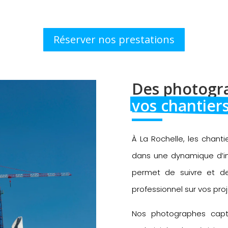
Réserver nos prestations
Des photogra
vos chantiers
À La Rochelle, les chanti
dans une dynamique d’in
permet de suivre et de
professionnel sur vos proj
Nos photographes capt