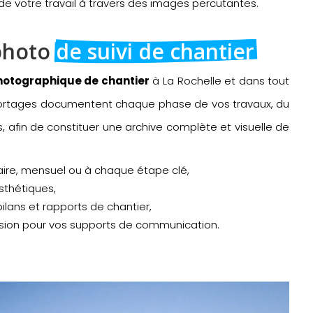
 de votre travail à travers des images percutantes.
photo 
de suivi de chantier
photographique de chantier
à La Rochelle et dans tout
ortages documentent chaque phase de vos travaux, du
s, afin de constituer une archive complète et visuelle de
ire, mensuel ou à chaque étape clé,
sthétiques,
lans et rapports de chantier,
sion pour vos supports de communication.