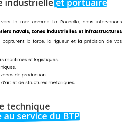
 industrielle 
et portuaire
e vers la mer comme La Rochelle, nous intervenons
tiers navals, zones industrielles et infrastructures
capturent la force, la rigueur et la précision de vos
s maritimes et logistiques,
hniques,
 zones de production,
 d’art et de structures métalliques.
e technique 
e au service du BTP