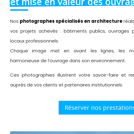
et mise en valeur des ouvra
Nos
photographes spécialisés en architecture
réali
vos projets achevés : bâtiments publics, ouvrages 
locaux professionnels.
Chaque image met en avant les lignes, les maté
harmonieuse de l’ouvrage dans son environnement.
Ces photographies illustrent votre savoir-faire et ren
auprès de vos clients et partenaires institutionnels.
Réserver nos prestation