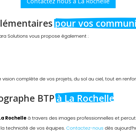
Contactez nous à La Rochelle
lémentaires 
pour vos communic
ara Solutions vous propose également :
ision complète de vos projets, du sol au ciel, tout en renfor
ographe BTP 
à La Rochelle
La Rochelle
à travers des images professionnelles et percu
 la technicité de vos équipes.
Contactez-nous
dès aujourd’hu