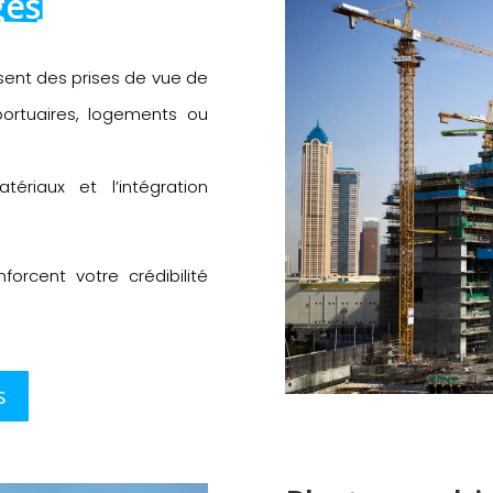
ges
sent des prises de vue de
portuaires, logements ou
riaux et l’intégration
forcent votre crédibilité
s