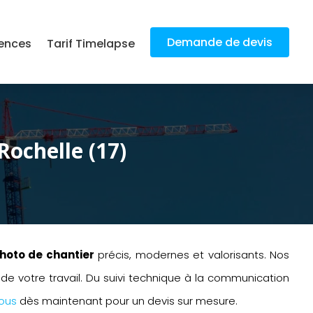
Demande de devis
ences
Tarif Timelapse
Rochelle (17)
hoto de chantier
précis, modernes et valorisants. Nos
 de votre travail. Du suivi technique à la communication
ous
dès maintenant pour un devis sur mesure.