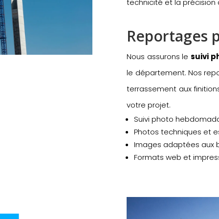
technicité et la précision
Reportages 
Nous assurons le
suivi 
le département. Nos rep
terrassement aux finition
votre projet.
Suivi photo hebdomada
Photos techniques et e
Images adaptées aux bi
Formats web et impres
 