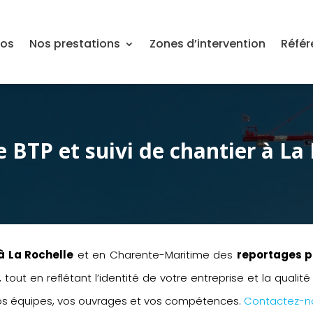
pos
Nos prestations
Zones d’intervention
Référ
BTP et suivi de chantier à La 
à La Rochelle
et en Charente-Maritime des
reportages p
t en reflétant l’identité de votre entreprise et la qualité
os équipes, vos ouvrages et vos compétences.
Contactez-n