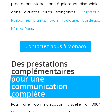
prestations vidéo sont également disponibles
dans d’autres villes françaises :
Marseille
,
Narbonne
,
Biarritz
,
Lyon
,
Toulouse
,
Bordeaux
,
Nîmes
,
Paris
.
Contactez nous à Monaco
Des prestations 
complémentaires 
pour une 
communication 
complète
Pour une communication visuelle à 360°,