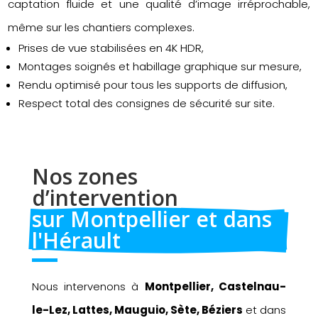
captation fluide et une qualité d’image irréprochable,
même sur les chantiers complexes.
Prises de vue stabilisées en 4K HDR,
Montages soignés et habillage graphique sur mesure,
Rendu optimisé pour tous les supports de diffusion,
Respect total des consignes de sécurité sur site.
Nos zones 
d’intervention 
sur Montpellier et dans 
l'Hérault
Nous intervenons à
Montpellier, Castelnau-
le-Lez, Lattes, Mauguio, Sète, Béziers
et dans