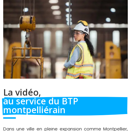
La vidéo, 
au service du BTP 
montpelliérain
Dans une ville en pleine expansion comme Montpellier,