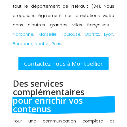
tout le département de l’Hérault (34). Nous
proposons également nos prestations vidéo
dans d’autres grandes villes françaises :
Narbonne
,
Marseille
,
Toulouse
,
Biarritz
,
Lyon
,
Bordeaux
,
Nantes
,
Paris
.
Contactez nous à Montpellier
Des services 
complémentaires 
pour enrichir vos 
contenus
Pour une communication complète et