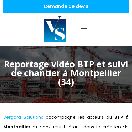
Demande de devis
Reportage vidéo BTP et suivi
de chantier à Montpellier
(34)
Vergara Solutions
accompagne les acteurs du
BTP à
Montpellier
et dans tout l’Hérault dans la création de