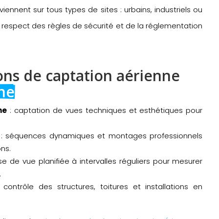
rviennent sur tous types de sites : urbains, industriels ou
ict respect des règles de sécurité et de la réglementation
ons de captation aérienne 
nne
ne
: captation de vues techniques et esthétiques pour
: séquences dynamiques et montages professionnels
ns.
ise de vue planifiée à intervalles réguliers pour mesurer
.
contrôle des structures, toitures et installations en