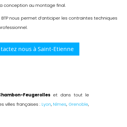
 conception au montage final.
e BTP nous permet d’anticiper les contraintes techniques
professionnel.
tactez nous à Saint-Etienne
 Chambon-Feugerolles
et dans tout le
 villes françaises :
Lyon
,
Nîmes
,
Grenoble
,