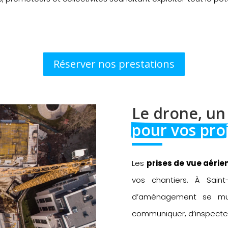
Réserver nos prestations
Le drone, un
pour vos pro
Les
prises de vue aérie
vos chantiers. À Saint
d’aménagement se mult
communiquer, d’inspecte