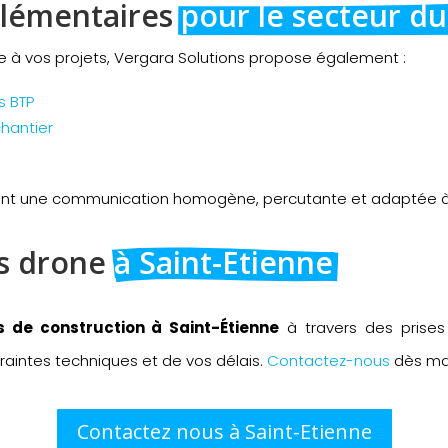
lémentaires 
pour le secteur d
te à vos projets, Vergara Solutions propose également :
s BTP
chantier
ent une communication homogène, percutante et adaptée à 
s drone 
à Saint-Etienne
s de construction à Saint-Étienne
à travers des prises
aintes techniques et de vos délais.
Contactez-nous
dès mai
Contactez nous à Saint-Etienne