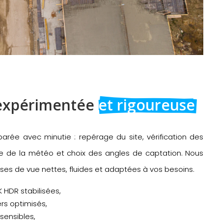
expérimentée 
et rigoureuse
rée avec minutie : repérage du site, vérification des
se de la météo et choix des angles de captation. Nous
ses de vue nettes, fluides et adaptées à vos besoins.
 HDR stabilisées,
ers optimisés,
 sensibles,