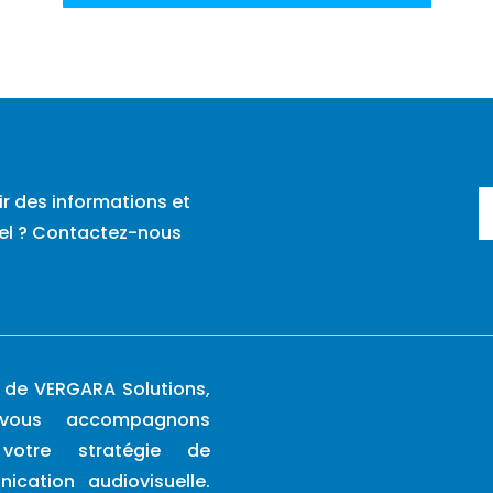
ir des informations et
tiel ? Contactez-nous
 de VERGARA Solutions,
vous accompagnons
votre stratégie de
ication audiovisuelle.