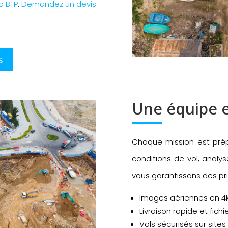
o BTP
.
Demandez un devis
s
Une équipe 
Chaque mission est prépa
conditions de vol, analy
vous garantissons des pri
Images aériennes en 4K
Livraison rapide et fichi
Vols sécurisés sur sites