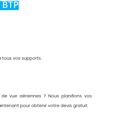
u BTP
tous vos supports.
 de vue aériennes ? Nous planifions vos
ntenant pour obtenir votre devis gratuit.