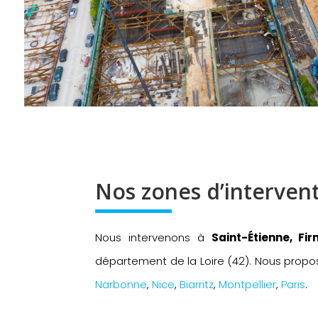
Nos zones d’intervent
Nous intervenons à
Saint-Étienne, F
département de la Loire (42). Nous propo
Narbonne
,
Nice
,
Biarritz
,
Montpellier
,
Paris
.