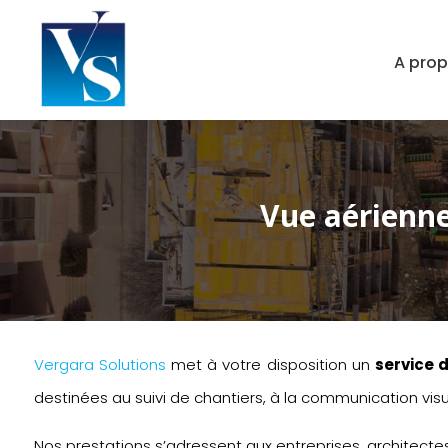
A pro
Vue aérienne
Vergara Solutions
met à votre disposition un
service 
destinées au suivi de chantiers, à la communication visu
Nos prestations s’adressent aux entreprises, architectes