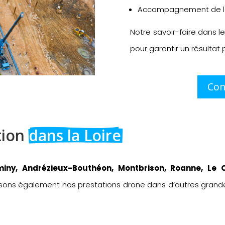
Accompagnement de la
Notre savoir-faire dans l
pour garantir un résultat 
Con
ion 
dans la Loire
irminy, Andrézieux-Bouthéon, Montbrison, Roanne, Le
sons également nos prestations drone dans d’autres grandes