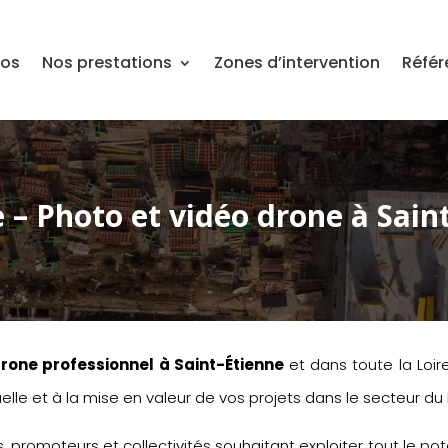
pos
Nos prestations
Zones d’intervention
Référ
 – Photo et vidéo drone à Saint
drone professionnel à Saint-Étienne
et dans toute la Loir
elle et à la mise en valeur de vos projets dans le secteur du 
, promoteurs et collectivités souhaitant exploiter tout le po