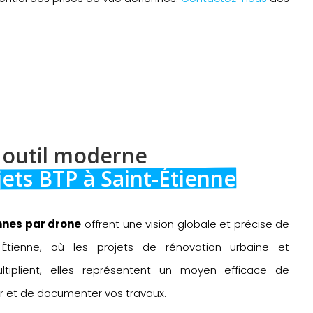
 outil moderne 
jets BTP à Saint-Étienne
nnes par drone
offrent une vision globale et précise de
-Étienne, où les projets de rénovation urbaine et
iplient, elles représentent un moyen efficace de
r et de documenter vos travaux.