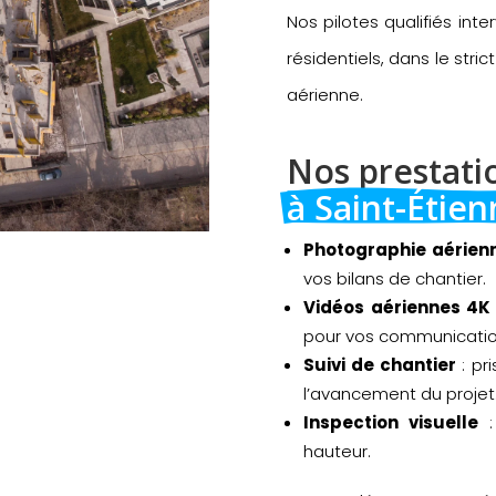
Nos pilotes qualifiés inte
résidentiels, dans le str
aérienne.
Nos prestati
à Saint-Étie
Photographie aérien
vos bilans de chantier.
Vidéos aériennes 4K
pour vos communicatio
Suivi de chantier
: pr
l’avancement du projet
Inspection visuelle
: 
hauteur.