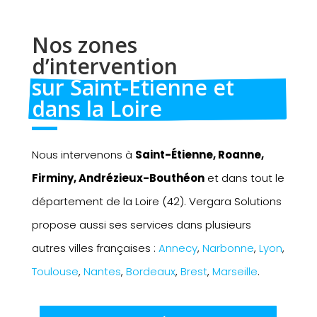
Nos zones 
d’intervention 
sur Saint-Etienne et 
dans la Loire
Nous intervenons à
Saint-Étienne, Roanne,
Firminy, Andrézieux-Bouthéon
et dans tout le
département de la Loire (42). Vergara Solutions
propose aussi ses services dans plusieurs
autres villes françaises :
Annecy
,
Narbonne
,
Lyon
,
Toulouse
,
Nantes
,
Bordeaux
,
Brest
,
Marseille
.